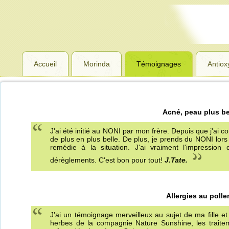
Accueil
Morinda
Témoignages
Antiox
Acné, peau plus be
J'ai été initié au NONI par mon frère. Depuis que j'a
de plus en plus belle. De plus, je prends du NONI lo
remédie à la situation. J'ai vraiment l'impressio
dérèglements. C'est bon pour tout!
J.Tate.
Allergies au poll
J'ai un témoignage merveilleux au sujet de ma fille et 
herbes de la compagnie Nature Sunshine, les traite