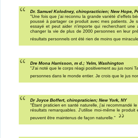
Dr. Samuel Kolodney, chiropracticien; New Hope, 
"Une fois que j'ai reconnu la grande variété d'effets b
poussé à partager ce produit avec mes patients. Je sa
essayé et peut aider n'importe qui recherchant une a
changer la vie de plus de 2000 personnes en leur pré
résultats personnels ont été rien de moins que miracu
Dre Mona Harrisson, m d.; Yelm, Washington
"J'ai noté que le corps réagi positivement au jus noni 
personnes dans le monde entier. Je crois que le jus noni
Dr Joyce Boffert, chiropraticien; New York, NY
"Étant praticien en santé naturelle, j'ai recommandé le
résultats remarquables. J'utilise moi-même le produit 
peuvent être maintenus de façon naturelle."