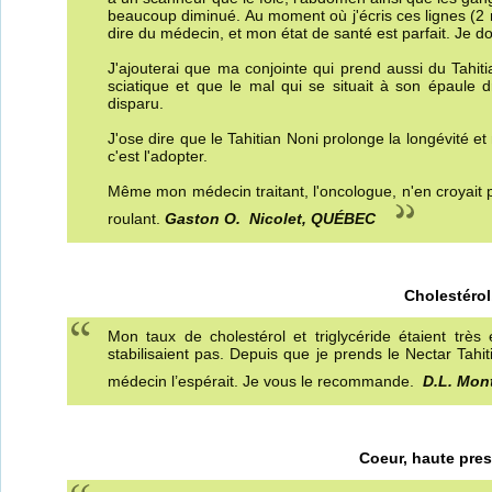
beaucoup diminué. Au moment où j'écris ces lignes (2 m
dire du médecin, et mon état de santé est parfait. Je do
J'ajouterai que ma conjointe qui prend aussi du Tahit
sciatique et que le mal qui se situait à son épaule 
disparu.
J'ose dire que le Tahitian Noni prolonge la longévité e
c'est l'adopter.
Même mon médecin traitant, l'oncologue, n'en croyait 
roulant.
Gaston O. Nicolet, QUÉBEC
Cholestérol,
Mon taux de cholestérol et triglycéride étaient tr
stabilisaient pas. Depuis que je prends le Nectar Tah
médecin l’espérait. Je vous le recommande.
D.L. Mon
Coeur, haute pres