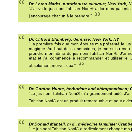
Dr. Loren Marks, nutritioniste clinique; New York, 
"J'ai vu le jus noni Tahitian Noni® aider mes patients
j'encourage chacun à le prendre."
Dr. Clifford Blumberg, dentiste; New York, NY
"La première fois que mon épouse m'a présenté le jus n
magique. Au bout de six semaines, je me suis rendu 
prendre moi-même du jus noni Tahitian Noni®. J'ai 
état et j'ai commencé à recommander et utiliser le 
absolument merveilleux."
Dr. Gordon Hunte, herboriste and chiropracticien; 
"Le jus noni Tahitian Noni® m'a grandement aidé. J'ai c
Tahitian Noni® est un produit remarquable et peut aid
Dr Donald Mantell, m d., médecine familiale; Cranb
"Le jus noni Tahitian Noni® a radicalement changé ma prati