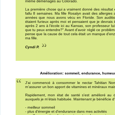
même déménagés au Colorado.
La première chose qui a vraiment donné des résultat e
fallu 8 semaines. Ma fille Rosalyn avait des allergies
années que nous avons vécu en Floride. Son audition
étaient furieux après moi et pensaient que je devrais
après 2 ans à l'école ici au Kansas, son professeur lui 
que tu peux entendre?" Avant d'avoir réglé ce problème el
pense que la cause de tout cela était un manque d'e
ma fille.
Cyndi P.
Amélioration: sommeil, endurance, humeur, 
J'ai commencé à consommer le nectar Tahitian Non
m'assurer un bon apport de vitamines et minéraux mais
Rapidement, mon état de santé s'est amélioré au 
auxquels je m'étais habituée. Maintenant je bénéficie d
- meilleur sommeil
- plus d'énergie et d'endurance dans mes activités