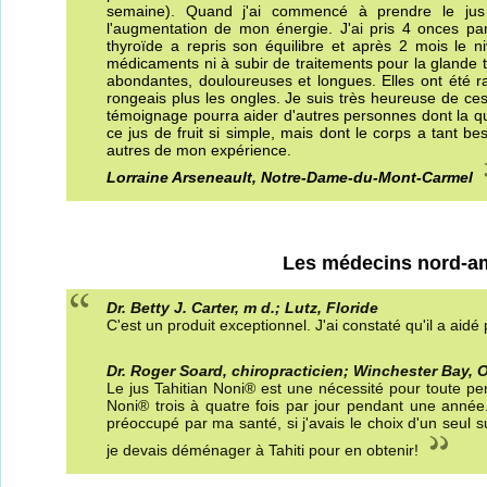
semaine). Quand j'ai commencé à prendre le jus
l'augmentation de mon énergie. J'ai pris 4 onces p
thyroïde a repris son équilibre et après 2 mois le
médicaments ni à subir de traitements pour la glande
abondantes, douloureuses et longues. Elles ont été r
rongeais plus les ongles. Je suis très heureuse de ce
témoignage pourra aider d'autres personnes dont la qua
ce jus de fruit si simple, mais dont le corps a tant be
autres de mon expérience.
Lorraine Arseneault, Notre-Dame-du-Mont-Carmel
Les médecins nord-am
Dr. Betty J. Carter, m d.; Lutz, Floride
C'est un produit exceptionnel. J'ai constaté qu'il a aid
Dr. Roger Soard, chiropracticien; Winchester Bay, 
Le jus Tahitian Noni® est une nécessité pour toute per
Noni® trois à quatre fois par jour pendant une année.
préoccupé par ma santé, si j'avais le choix d'un seul 
je devais déménager à Tahiti pour en obtenir!