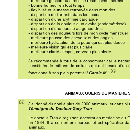
- meilleure gestion du stress, je reste calme, sereine
- bonne humeur en tout temps
- flexibilité et jeunesse retrouvée dans mon dos
- disparition de l'arthrite dans les mains
- disparition d'une arythmie cardiaque
- disparition de la douleur d'un ovaire (endométriose)
- disparition d'une bursite au genou droit
- disparition des douleurs lors de mon cycle menstruel
- meilleure pousse des cheveux et des ongles
- meilleure hydratation de la peau qui est plus douce
- meilleure vision qui est plus claire
- meilleure clarté d'esprit, cerveau plus alerte
Je recommande à tous de le consommer car le nectar
constitués de millions de cellules qui ont besoin d'un
fonctionne à son plein potentiel !
Carole M.
ANIMAUX GUÉRIS DE MANIÈRE S
J'ai donné du noni à plus de 2000 animaux, et dans plus
Témoigne du Docteur Gary Tran
Le docteur Tran a reçu son doctorat en médecine du Co
en 1964. Il a son propre bureau et est spécialisé da
animaux.