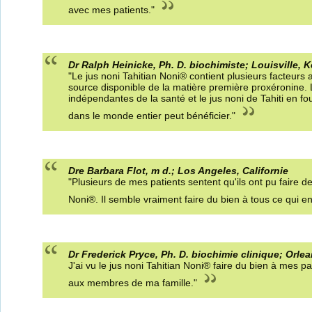
avec mes patients."
Dr Ralph Heinicke, Ph. D. biochimiste; Louisville, 
"Le jus noni Tahitian Noni® contient plusieurs facteurs a
source disponible de la matière première proxéronine. 
indépendantes de la santé et le jus noni de Tahiti en f
dans le monde entier peut bénéficier."
Dre Barbara Flot, m d.; Los Angeles, Californie
"Plusieurs de mes patients sentent qu'ils ont pu faire d
Noni®. Il semble vraiment faire du bien à tous ce qui e
Dr Frederick Pryce, Ph. D. biochimie clinique; Orle
J'ai vu le jus noni Tahitian Noni® faire du bien à mes p
aux membres de ma famille."