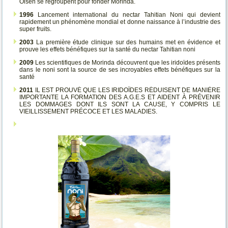
Olsen se regroupent pour fonder Morinda.
1996
Lancement international du nectar Tahitian Noni qui devient
rapidement un phénomène mondial et donne naissance à l’industrie des
super fruits.
2003
La première étude clinique sur des humains met en évidence et
prouve les effets bénéfiques sur la santé du nectar Tahitian noni
2009
Les scientifiques de Morinda découvrent que les iridoïdes présents
dans le noni sont la source de ses incroyables effets bénéfiques sur la
santé
2011
IL EST PROUVÉ QUE LES IRIDOÏDES RÉDUISENT DE MANIÈRE
IMPORTANTE LA FORMATION DES A.G.E.S ET AIDENT À PRÉVENIR
LES DOMMAGES DONT ILS SONT LA CAUSE, Y COMPRIS LE
VIEILLISSEMENT PRÉCOCE ET LES MALADIES.